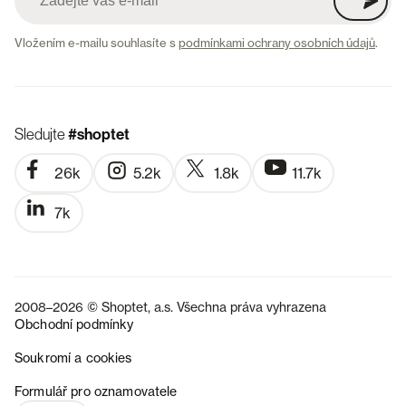
Vložením e-mailu souhlasíte s
podmínkami ochrany osobních údajů
.
Sledujte
#shoptet
26k
5.2k
1.8k
11.7k
7k
2008–2026 © Shoptet, a.s. Všechna práva vyhrazena
Obchodní podmínky
Soukromí a cookies
SK
Formulář pro oznamovatele