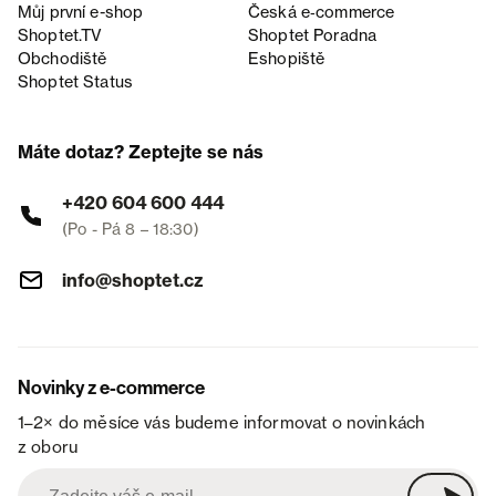
Můj první e-shop
Česká e‑commerce
Shoptet.TV
Shoptet Poradna
Obchodiště
Eshopiště
Shoptet Status
Máte dotaz? Zeptejte se nás
+420 604 600 444
(Po - Pá 8 – 18:30)
info@shoptet.cz
Novinky z e-commerce
1–2× do měsíce vás budeme informovat o novinkách
z oboru